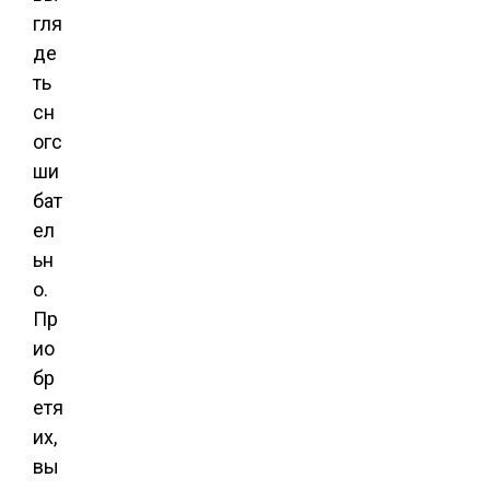
гля
де
ть
сн
огс
ши
бат
ел
ьн
о.
Пр
ио
бр
етя
их,
вы