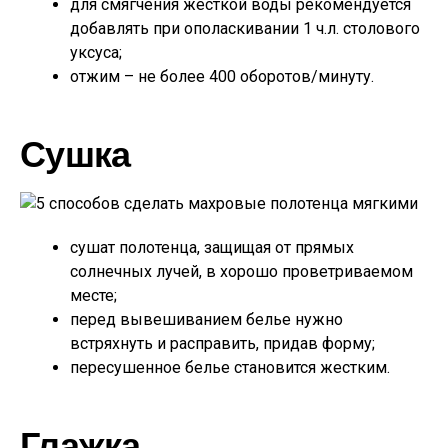
для смягчения жесткой воды рекомендуется
добавлять при ополаскивании 1 ч.л. столового
уксуса;
отжим – не более 400 оборотов/минуту.
Сушка
сушат полотенца, защищая от прямых
солнечных лучей, в хорошо проветриваемом
месте;
перед вывешиванием белье нужно
встряхнуть и расправить, придав форму;
пересушенное белье становится жестким.
Глажка