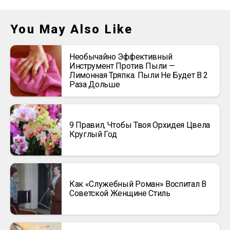
You May Also Like
Необычайно Эффективный
Инструмент Против Пыли —
Лимонная Тряпка. Пыли Не Будет В 2
Раза Дольше
9 Правил, Чтобы Твоя Орхидея Цвела
Круглый Год
Как «Служебный Роман» Воспитал В
Советской Женщине Стиль