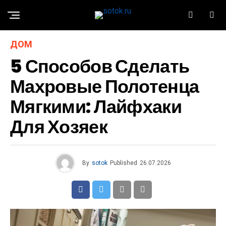
ДОМ
5 Способов Сделать
Махровые Полотенца
Мягкими: Лайфхаки
Для Хозяек
By
sotok
Published
26.07.2026