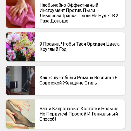
Необычайно Эффективный
Инструмент Против Пыли —
Лимонная Тряпка. Пыли Не Будет В 2
Раза Дольше
9 Правил, Чтобы Твоя Орхидея Цвела
Круглый Год
Как «Служебный Роман» Воспитал В
Советской Женщине Стиль
Ваши Капроновые Колготки Больше
Не Порвутся! Простой И Гениальный
Способ!