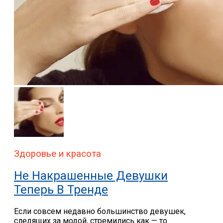
Здоровье и красота
Не Накрашенные Девушки
Теперь В Тренде
Если совсем недавно большинство девушек,
следящих за модой, стремились как — то