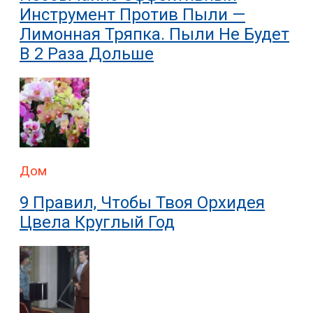
Инструмент Против Пыли —
Лимонная Тряпка. Пыли Не Будет
В 2 Раза Дольше
Дом
9 Правил, Чтобы Твоя Орхидея
Цвела Круглый Год