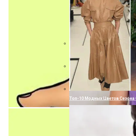
Точки Для Похудения: Тайны 
Что Приносит Несчастье И Бед
Топ-10 Модных Цветов Сезона 