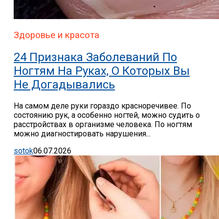
Здоровье и красота
24 Признака Заболеваний По
Ногтям На Руках, О Которых Вы
Не Догадывались
На самом деле руки гораздо красноречивее. По
состоянию рук, а особенно ногтей, можно судить о
расстройствах в организме человека. По ногтям
можно диагностировать нарушения...
sotok
06.07.2026