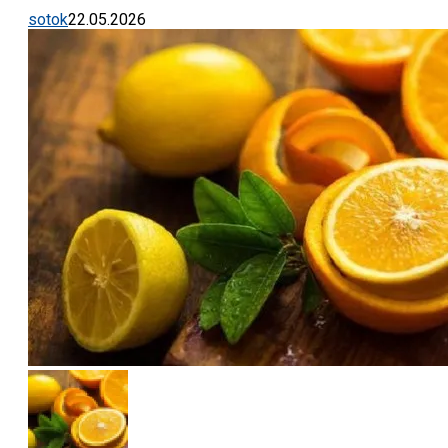
sotok
22.05.2026