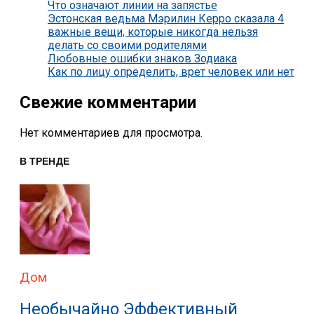
Что означают линии на запястье
Эстонская ведьма Мэрилин Керро сказала 4
важные вещи, которые никогда нельзя
делать со своими родителями
Любовные ошибки знаков Зодиака
Как по лицу определить, врет человек или нет
Свежие комментарии
Нет комментариев для просмотра.
В ТРЕНДЕ
Дом
Необычайно Эффективный