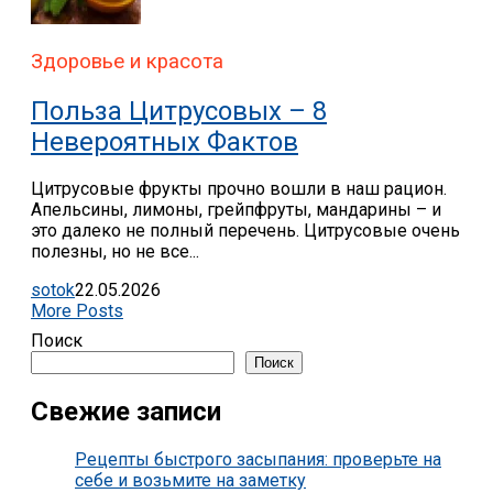
Здоровье и красота
Польза Цитрусовых – 8
Невероятных Фактов
Цитрусовые фрукты прочно вошли в наш рацион.
Апельсины, лимоны, грейпфруты, мандарины – и
это далеко не полный перечень. Цитрусовые очень
полезны, но не все...
sotok
22.05.2026
More Posts
Поиск
Поиск
Свежие записи
Рецепты быстрого засыпания: проверьте на
себе и возьмите на заметку