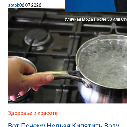
sotok
06.07.2026
Уличная Мода После 50 Или Ст
Здоровье и красота
Вот Почему Нельзя Кипятить Воду