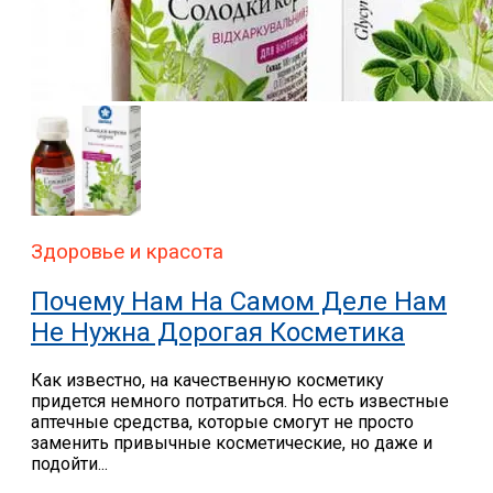
Здоровье и красота
Почему Нам На Самом Деле Нам
Не Нужна Дорогая Косметика
Как известно, на качественную косметику
придется немного потратиться. Но есть известные
аптечные средства, которые смогут не просто
заменить привычные косметические, но даже и
подойти...