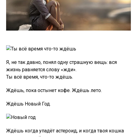
Я, не так давно, понял одну страшную вещь: вся
жизнь равняется слову «жди».
Ты всё время, что-то ждёшь.
Ждёшь, пока остынет кофе. Ждёшь лето.
Ждёшь Новый Год.
Ждёшь когда упадёт астероид, и когда твоя кошка