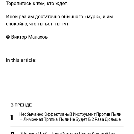
Торопитесь к тем, кто ждёт.
Иной раз им достаточно обычного «мурк», и им
спокойно, что ты вот, ты тут.
© Виктор Малахов
In this article:
В ТРЕНДЕ
Необычайно Эффективный Инструмент Против Пыли
— Лимонная Тряпка. Пыли Не Будет В 2 Раза Дольше
9 Правил, Чтобы Твоя Орхидея Цвела Круглый Год