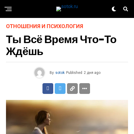
ОТНОШЕНИЯ И ПСИХОЛОГИЯ
Ты Всё Время Что-То
Ждёшь
By
sotok
Published
2 дня ago