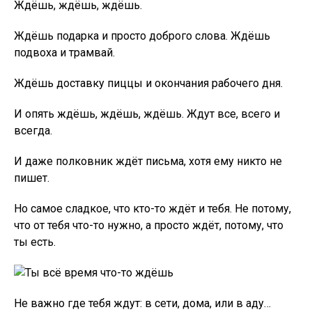
Ждёшь, ждёшь, ждёшь.
Ждёшь подарка и просто доброго слова. Ждёшь
подвоха и трамвай.
Ждёшь доставку пиццы и окончания рабочего дня.
И опять ждёшь, ждёшь, ждёшь. Ждут все, всего и
всегда.
И даже полковник ждёт письма, хотя ему никто не
пишет.
Но самое сладкое, что кто-то ждёт и тебя. Не потому,
что от тебя что-то нужно, а просто ждёт, потому, что
ты есть.
Не важно где тебя ждут: в сети, дома, или в аду…