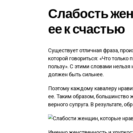
Слабость же
ее к счастью
Существует отличная фраза, про
которой говориться: «Что только
пользу». С этими словами нельзя
должен быть сильнее.
Поэтому каждому кавалеру нрави
ее. Таким образом, большинство 
верного супруга. В результате, о
Именно женственность и хрупкост