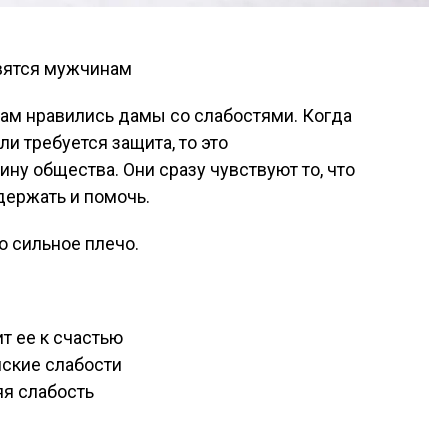
ам нравились дамы со слабостями. Когда
 требуется защита, то это
ну общества. Они сразу чувствуют то, что
держать и помочь.
о сильное плечо.
т ее к счастью
ские слабости
яя слабость