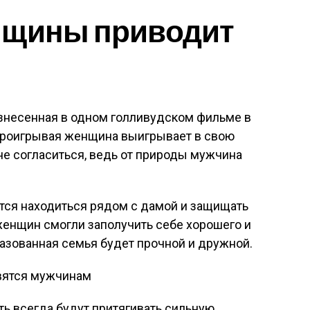
нщины приводит
изнесенная в одном голливудском фильме в
 проигрывая женщина выигрывает в свою
 не согласиться, ведь от природы мужчина
тся находиться рядом с дамой и защищать
женщин смогли заполучить себе хорошего и
бразованная семья будет прочной и дружной.
ь всегда будут притягивать сильную