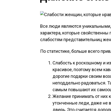
Все люди являются уникальными,
характера, которые свойственны 
слабостям представительниц женс
По статистике, больше всего при
Слабость к роскошному и 
красивое, поэтому всем ка
дорогие подарки своим воз
неподдельно радоваться. Та
самым повышают их самооц
Желание принимать от них 
утонченные леди, даже не 
дверь. Это считается допо