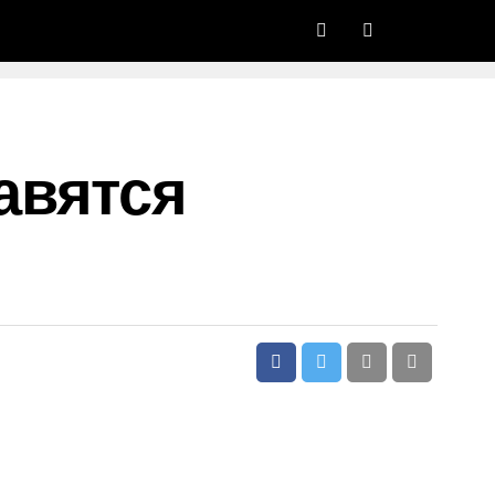
авятся