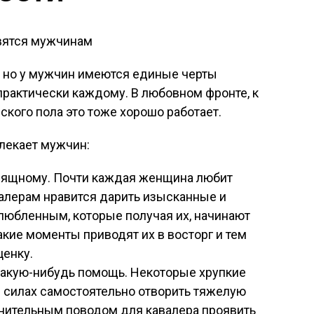
 но у мужчин имеются единые черты
практически каждому. В любовном фронте, к
кого пола это тоже хорошо работает.
влекает мужчин:
изящному. Почти каждая женщина любит
валерам нравится дарить изысканные и
любленным, которые получая их, начинают
кие моменты приводят их в восторг и тем
енку.
какую-нибудь помощь. Некоторые хрупкие
в силах самостоятельно отворить тяжелую
лнительным поводом для кавалера проявить