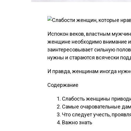
Испокон веков, властным мужчин
женщине необходимо внимание или
заинтересовывает сильную полови
нужны и стараются всячески под
И правда, женщинам иногда нужн
Содержание
Слабость женщины приводи
Самые очаровательные дам
Что следует учесть, проявл
Важно знать