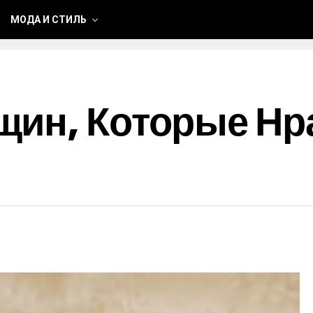
МОДА И СТИЛЬ
щин, Которые Нр