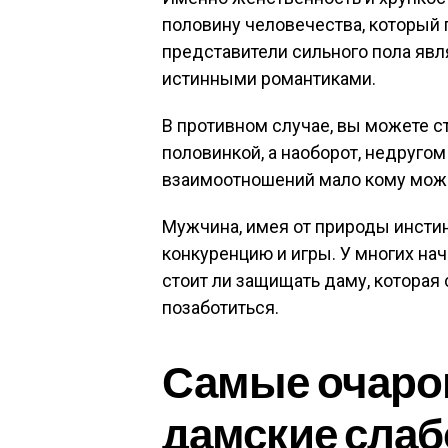
половину человечества, который 
представители сильного пола яв
истинными романтиками.
В противном случае, вы можете с
половинкой, а наоборот, недруго
взаимоотношений мало кому може
Мужчина, имея от природы инстинк
конкуренцию и игры. У многих нач
стоит ли защищать даму, которая 
позаботиться.
Самые очаро
дамские слаб