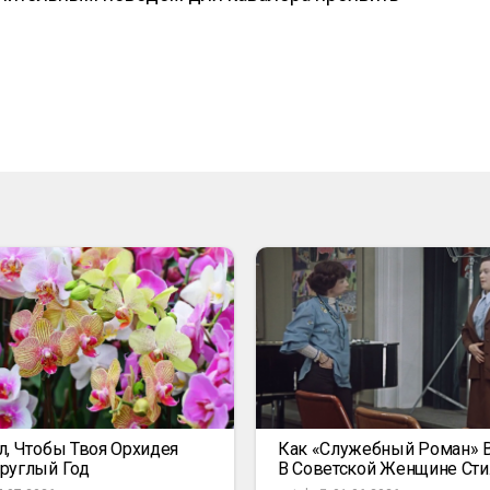
л, Чтобы Твоя Орхидея
Как «Служебный Роман» 
руглый Год
В Советской Женщине Сти