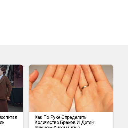
Воспитал
Как По Руке Определить
ль
Количество Браков И Детей:
Изучаем Хиромантию