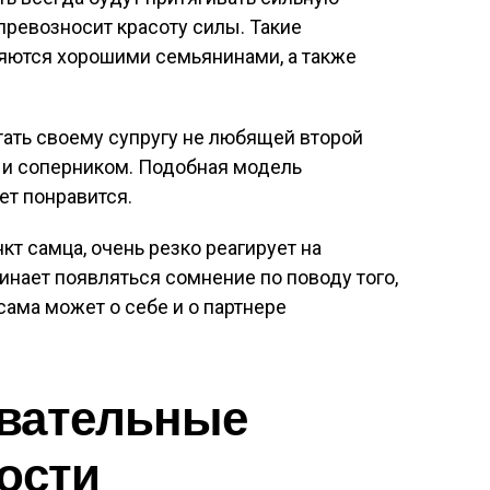
превозносит красоту силы. Такие
ляются хорошими семьянинами, а также
тать своему супругу не любящей второй
м и соперником. Подобная модель
т понравится.
т самца, очень резко реагирует на
инает появляться сомнение по поводу того,
сама может о себе и о партнере
вательные
ости