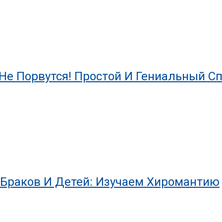
е Порвутся! Простой И Гениальный Сп
 Браков И Детей: Изучаем Хиромантию