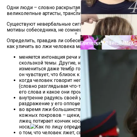
Одни люди – словно раскрытая книга: каждая мысль, к
великолепные артисты, транслирующие окружающим те м
Как Вывести С Одежды Жи
Существуют невербальные сигналы, которые выдают чел
мотивы собеседника, не сомневаться, что он ведет себя
Определить, правдив ли собеседник проще, если этот 
Прически В Офис: 10 Мод
как уличить во лжи человека малознакомого?
меняется интонация речи и ее скорость. Одни лю
скользкой темы. Другие, напротив, растягивают 
измениться даже тембр голоса: стать более высоки
он чувствует, что близок к провалу;
когда человек говорит неправду, он старается не с
(словно разглядывая что-то вдали). Впрочем, в не
его слова и какое они производят впечатление;
внутренне радуясь своей удачной придумке, чело
раздражение у его оппонента, и тот, сам того не
во время лжи большинство людей волнуются. Адре
24 Признака Заболеваний 
кожных покровов – щеки, подбородок, шея, лоб к
лжец потирает кончик носа, подбородок, промокае
носа;
о том, что человек лжет, свидетельствуют некото