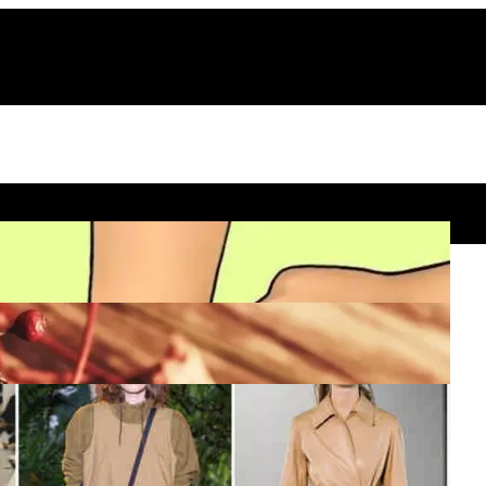
век Или Нет