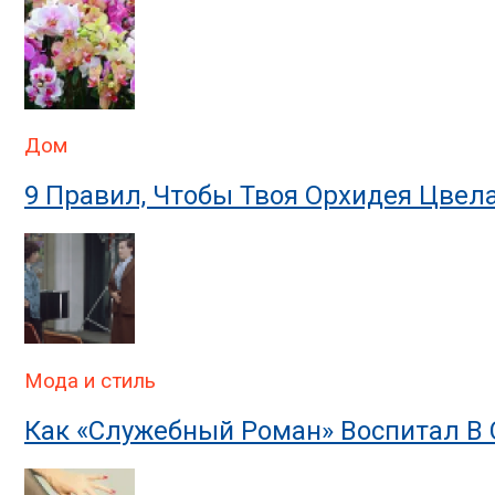
Уличная Мода После 50 И
Дом
9 Правил, Чтобы Твоя Орхидея Цвел
Мода и стиль
Как «Служебный Роман» Воспитал В