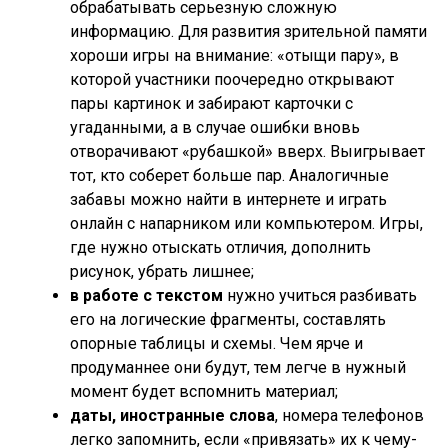
обрабатывать серьезную сложную
информацию. Для развития зрительной памяти
хороши игры на внимание: «отыщи пару», в
которой участники поочередно открывают
пары картинок и забирают карточки с
угаданными, а в случае ошибки вновь
отворачивают «рубашкой» вверх. Выигрывает
тот, кто соберет больше пар. Аналогичные
забавы можно найти в интернете и играть
онлайн с напарником или компьютером. Игры,
где нужно отыскать отличия, дополнить
рисунок, убрать лишнее;
в работе с текстом
нужно учиться разбивать
его на логические фрагменты, составлять
опорные таблицы и схемы. Чем ярче и
продуманнее они будут, тем легче в нужный
момент будет вспомнить материал;
даты, иностранные слова
, номера телефонов
легко запомнить, если «привязать» их к чему-