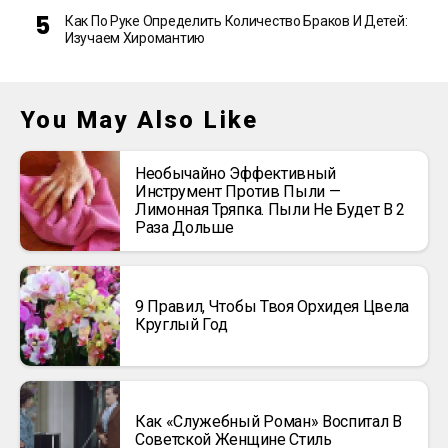
Как По Руке Определить Количество Браков И Детей:
Изучаем Хиромантию
You May Also Like
Необычайно Эффективный
Инструмент Против Пыли —
Лимонная Тряпка. Пыли Не Будет В 2
Раза Дольше
9 Правил, Чтобы Твоя Орхидея Цвела
Круглый Год
Как «Служебный Роман» Воспитал В
Советской Женщине Стиль