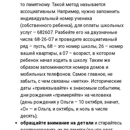
то памятному. Такой метод называется
ассоциативным. Например, нужно запомнить
индивидуальный номер ученика
(собственного ребенка), для оплаты школьных
услуг – 682607. Разбейте его на двузначные
числа: 68-26-07 и проведите ассоциативный
ряд – пусть, 68 – это номер школы, 26 – номер
вашей квартиры, а 07 – возраст, в котором
ребенок начал ходить в школу. Таким же
образом запоминаются номера домов и
мобильных телефонов. Самое главное, не
забыть, с чем связаны «метки». Исторические
даты «привязывайте» к знакомым событиям,
дни рождения «примеряйте» на человека
(день рождения у Ольги – 10 октября, значит,
«О» — и Ольга, и октябрь, и ноль в числе
десять);
обращайте внимание на детали
и старайтесь
воспроизводить их по памяти (во что одет