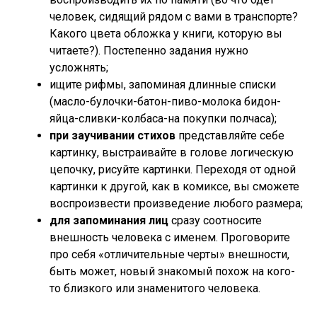
человек, сидящий рядом с вами в транспорте?
Какого цвета обложка у книги, которую вы
читаете?). Постепенно задания нужно
усложнять;
ищите рифмы, запоминая длинные списки
(масло-булочки-батон-пиво-молока бидон-
яйца-сливки-колбаса-на покупки полчаса);
при заучивании стихов
представляйте себе
картинку, выстраивайте в голове логическую
цепочку, рисуйте картинки. Переходя от одной
картинки к другой, как в комиксе, вы сможете
воспроизвести произведение любого размера;
для запоминания лиц
сразу соотносите
внешность человека с именем. Проговорите
про себя «отличительные черты» внешности,
быть может, новый знакомый похож на кого-
то близкого или знаменитого человека.