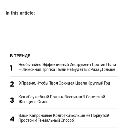
In this article:
В ТРЕНДЕ
Необычайно Эффективный Инструмент Против Пыли
— Лимонная Тряпка. Пыли Не Будет В 2 Раза Дольше
9 Правил, Чтобы Твоя Орхидея Цвела Круглый Год
Как «Служебный Роман» Воспитал В Советской
Женщине Стиль
Ваши Капроновые Колготки Больше Не Порвутся!
Простой И Гениальный Способ!