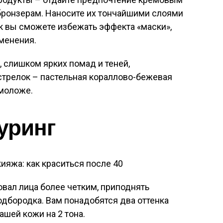
бронзерам. Наносите их тончайшими слоями
к вы сможете избежать эффекта «маски»,
менения.
, слишком ярких помад и теней,
 стрелок – пастельная кораллово-бежевая
 моложе.
уринг
овал лица более четким, приподнять
одбородка. Вам понадобятся два оттенка
ашей кожи на 2 тона.