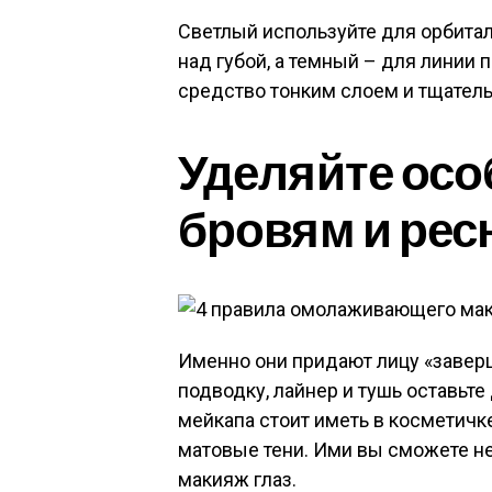
Светлый используйте для орбитал
над губой, а темный – для линии 
средство тонким слоем и тщател
Уделяйте осо
бровям и ре
Именно они придают лицу «завер
подводку, лайнер и тушь оставьте
мейкапа стоит иметь в косметичк
матовые тени. Ими вы сможете не
макияж глаз.