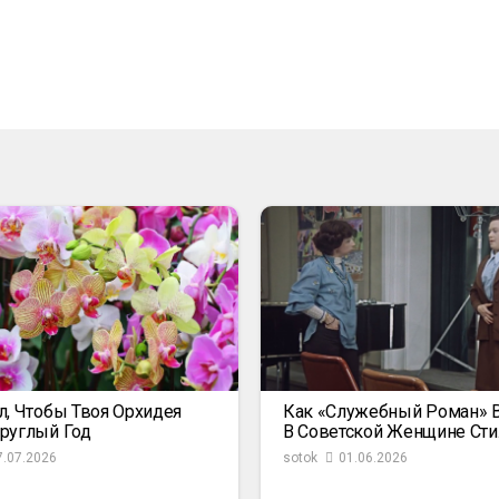
л, Чтобы Твоя Орхидея
Как «Служебный Роман» 
руглый Год
В Советской Женщине Сти
7.07.2026
sotok
01.06.2026