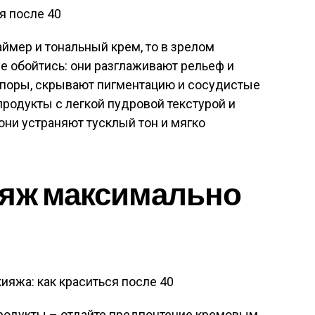
аймер и тональный крем, то в зрелом
не обойтись: они разглаживают рельеф и
поры, скрывают пигментацию и сосудистые
родукты с легкой пудровой текстурой и
ни устраняют тусклый тон и мягко
ияж максимально
продукты – отдайте предпочтение кремовым