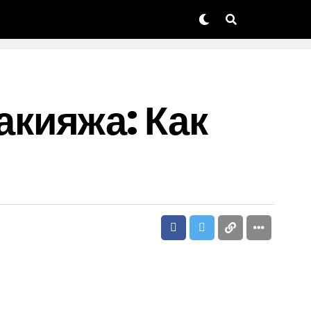
кияжа: Как