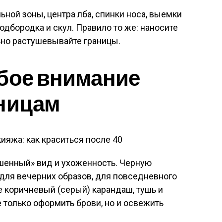
ьной зоны, центра лба, спинки носа, выемки
подбородка и скул. Правило то же: наносите
ьно растушевывайте границы.
бое внимание
сницам
шенный» вид и ухоженность. Черную
 для вечерних образов, для повседневного
е коричневый (серый) карандаш, тушь и
 только оформить брови, но и освежить