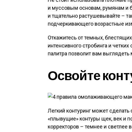
и муссовым основам, румянам и 
и тщательно растушевывайте – та
подчеркивающего возрастные из
Откажитесь от темных, блестящих
интенсивного стробинга и четких
палитра позволит вам выглядеть
Освойте конт
Легкий контуринг может сделать 
«плывущие» контуры щек, век и п
корректоров – темнее и светлее в