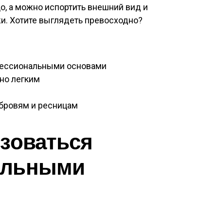
, а можно испортить внешний вид и
и. Хотите выглядеть превосходно?
фессиональными основами
но легким
бровям и ресницам
зоваться
альными