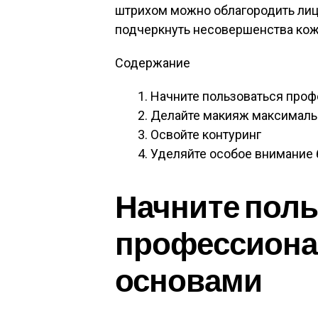
штрихом можно облагородить лицо
подчеркнуть несовершенства кож
Содержание
Начните пользоваться про
Делайте макияж максималь
Освойте контуринг
Уделяйте особое внимание 
Начните поль
профессион
основами