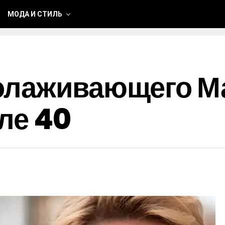
МОДА И СТИЛЬ
олаживающего Ма
ле 40