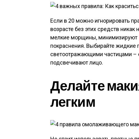
Если в 20 можно игнорировать пр
возрасте без этих средств никак 
мелкие морщины, минимизируют 
покраснения. Выбирайте жидкие п
светоотражающими частицами – о
подсвечивают лицо.
Делайте мак
легким
Не стоит использовать плотные 