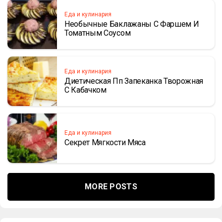
Еда и кулинария
Необычные Баклажаны С Фаршем И
Томатным Соусом
Еда и кулинария
Диетическая Пп Запеканка Творожная
С Кабачком
Еда и кулинария
Секрет Мягкости Мяса
MORE POSTS