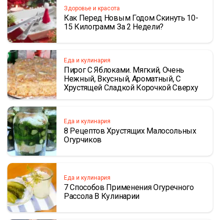
Здоровье и красота
Как Перед Новым Годом Скинуть 10-
15 Килограмм За 2 Недели?
Еда и кулинария
Пирог С Яблоками. Мягкий, Очень
Нежный, Вкусный, Ароматный, С
Хрустящей Сладкой Корочкой Сверху
Еда и кулинария
8 Рецептов Хрустящих Малосольных
Огурчиков
Еда и кулинария
7 Способов Применения Огуречного
Рассола В Кулинарии